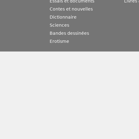
Essais et documents
Livres
Contes et nouvelles
Dictionnaire
Sciences
Bandes dessinées
Erotisme