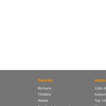
Genres
Auteu
Romans
Liste 
Théâtre
Auteurs
Poésie
Top 10