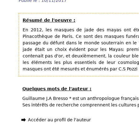
Publié le : 10/11/2017
Résumé de l'oeuvre :
En 2012, les masques de jade des mayas ont ét
Pinacothèque de Paris. Ce sont des masques funérai
passage du défunt dans le monde souterrain en le t
jade était un choix évident pour les Mayas: premi
contenait pas d'or, et deuxièmement, la couleur bleu
les éléments les plus essentiels de leur cosmologi
masques ont été mesurés et énumérés par C.S Pozzi Es
Quelques mots de l'auteur :
Guillaume J.A Bresso * est un anthropologue français, 
Ses intérêts de recherche comprennent les cultures
Accéder au profil de l'auteur