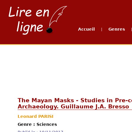
Accueil
Genres
|
The Mayan Masks - Studies in Pre-
Archaeology. Guillaume J.A. Bresso
Leonard PARISI
Genre : Sciences