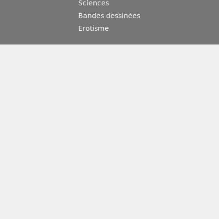
Sciences
Bandes dessinées
Erotisme