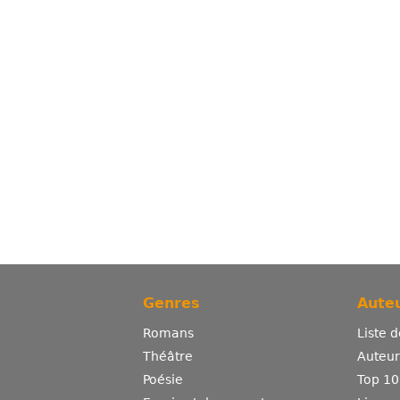
Genres
Auteu
Romans
Liste 
Théâtre
Auteurs
Poésie
Top 10