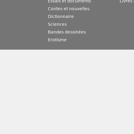
Essais et documents
Livres
Contes et nouvelles
Dictionnaire
Sciences
Bandes dessinées
Erotisme