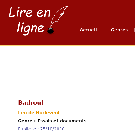
Accueil
Genres
|
Badroul
Leo de Hurlevent
Genre : Essais et documents
Publié le : 25/10/2016