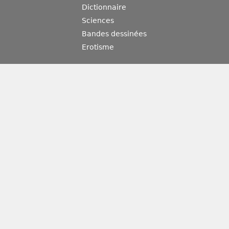
Dictionnaire
Sciences
Bandes dessinées
Erotisme