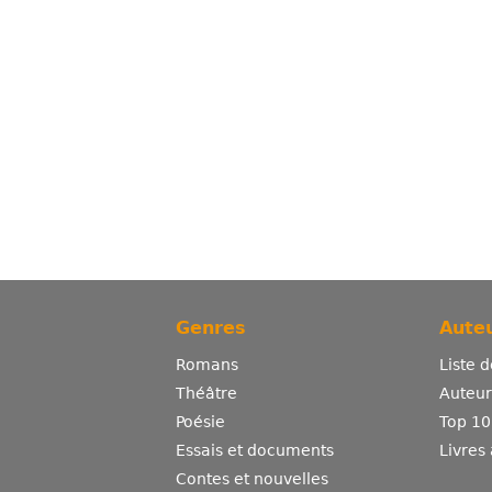
Genres
Auteu
Romans
Liste 
Théâtre
Auteurs
Poésie
Top 10
Essais et documents
Livres
Contes et nouvelles