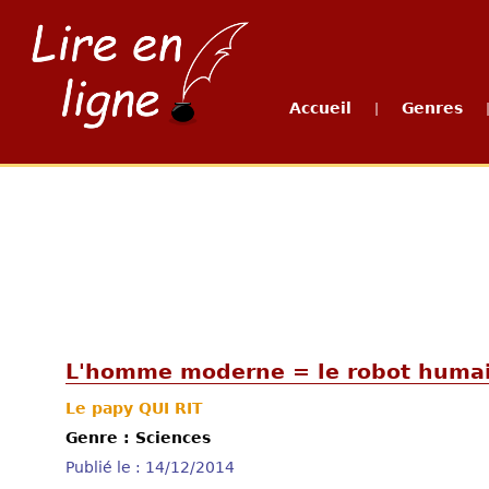
Accueil
Genres
|
L'homme moderne = le robot humai
Le papy QUI RIT
Genre : Sciences
Publié le : 14/12/2014