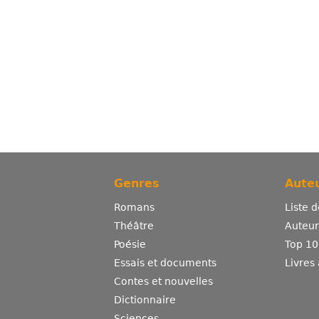
Genres
Auteu
Romans
Liste 
Théâtre
Auteurs
Poésie
Top 10
Essais et documents
Livres
Contes et nouvelles
Dictionnaire
Sciences