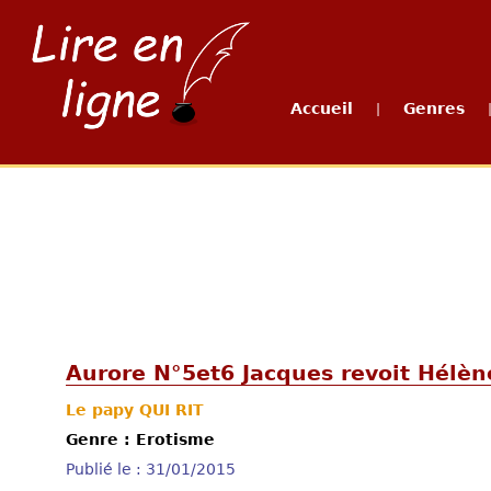
Accueil
Genres
|
Aurore N°5et6 Jacques revoit Hélène
Le papy QUI RIT
Genre : Erotisme
Publié le : 31/01/2015