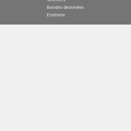
Bandes dessinées
Erotisme