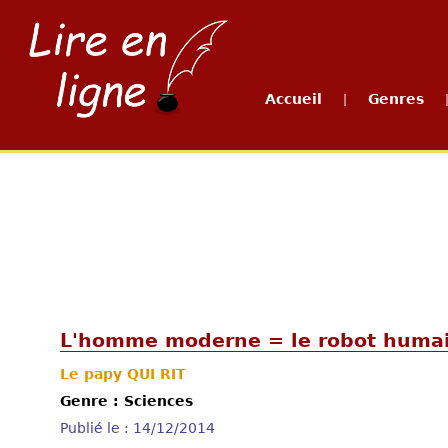
Accueil
Genres
|
L'homme moderne = le robot humai
Le papy QUI RIT
Genre : Sciences
Publié le : 14/12/2014