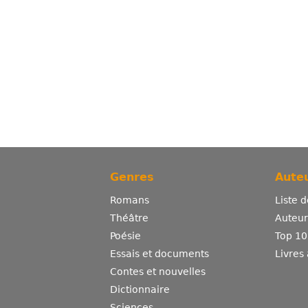
Genres
Auteu
Romans
Liste 
Théâtre
Auteurs
Poésie
Top 10
Essais et documents
Livres
Contes et nouvelles
Dictionnaire
Sciences