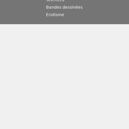
Bandes dessinées
Erotisme