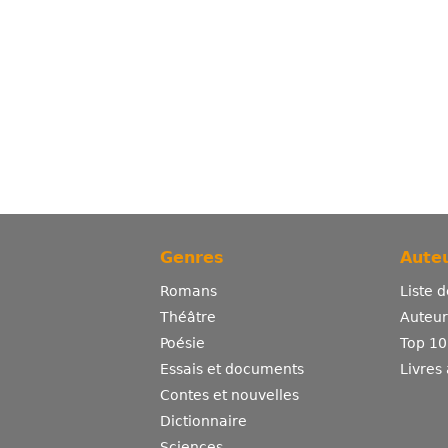
Genres
Auteu
Romans
Liste 
Théâtre
Auteurs
Poésie
Top 10
Essais et documents
Livres
Contes et nouvelles
Dictionnaire
Sciences