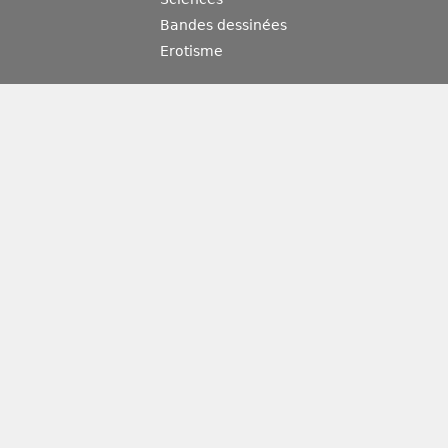
Bandes dessinées
Erotisme