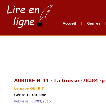
Accueil
Genres
|
AURORE N°11 - La Grosse -78à84 -p
Le papy QUI RIT
Genre : Erotisme
Publié le : 03/03/2015