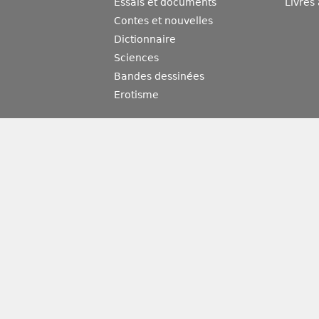
Essais et documents
Livres
Contes et nouvelles
Dictionnaire
Sciences
Bandes dessinées
Erotisme