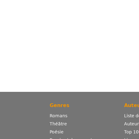
Genres
Auteu
Romans
Liste 
Théâtre
Auteurs
Poésie
Top 10