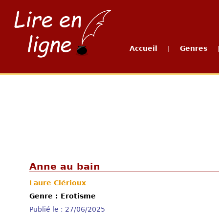
Accueil
Genres
|
Anne au bain
Laure Clérioux
Genre : Erotisme
Publié le : 27/06/2025