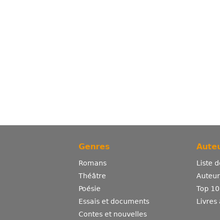
Genres
Auteu
Romans
Liste 
Théâtre
Auteurs
Poésie
Top 10
Essais et documents
Livres
Contes et nouvelles