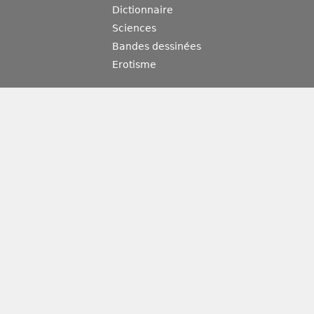
Dictionnaire
Sciences
Bandes dessinées
Erotisme