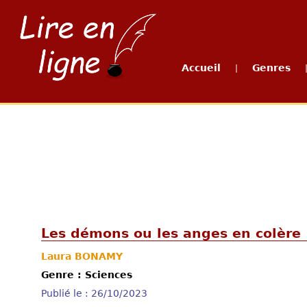
Accueil
Genres
|
Les démons ou les anges en colère
Laura BONAMY
Genre : Sciences
Publié le : 26/10/2023