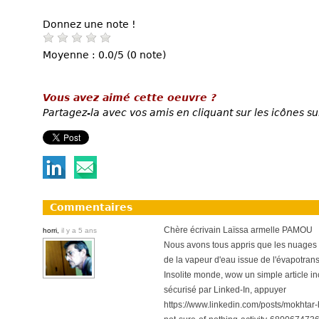
Donnez une note !
Moyenne : 0.0/5 (0 note)
Vous avez aimé cette oeuvre ?
Partagez-la avec vos amis en cliquant sur les icônes su
Commentaires
Chère écrivain Laïssa armelle PAMOU
horri,
il y a 5 ans
Nous avons tous appris que les nuages o
de la vapeur d'eau issue de l'évapotrans
Insolite monde, wow un simple article
sécurisé par Linked-In, appuyer
https://www.linkedin.com/posts/mokhta