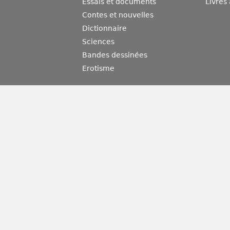
Essais et documents
Livres
Contes et nouvelles
Dictionnaire
Sciences
Bandes dessinées
Erotisme