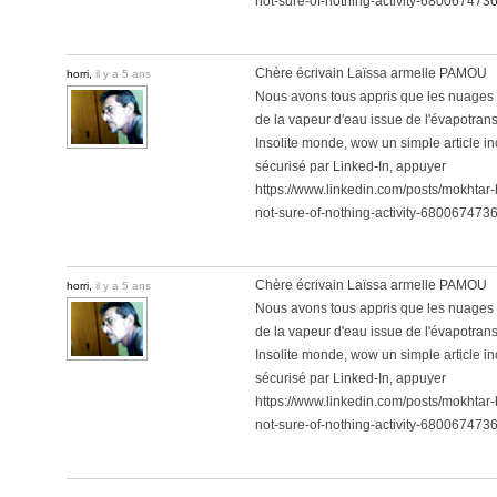
not-sure-of-nothing-activity-6800674
Chère écrivain Laïssa armelle PAMOU
horri,
il y a 5 ans
Nous avons tous appris que les nuages o
de la vapeur d'eau issue de l'évapotrans
Insolite monde, wow un simple article
sécurisé par Linked-In, appuyer
https://www.linkedin.com/posts/mokhta
not-sure-of-nothing-activity-6800674
Chère écrivain Laïssa armelle PAMOU
horri,
il y a 5 ans
Nous avons tous appris que les nuages o
de la vapeur d'eau issue de l'évapotrans
Insolite monde, wow un simple article
sécurisé par Linked-In, appuyer
https://www.linkedin.com/posts/mokhta
not-sure-of-nothing-activity-6800674