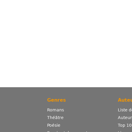
Genres
Auteu
Romans
Liste 
Théâtre
Auteurs
Poésie
Top 10