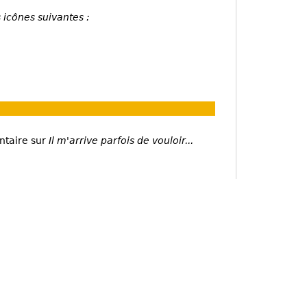
 icônes suivantes :
ntaire sur
Il m'arrive parfois de vouloir...