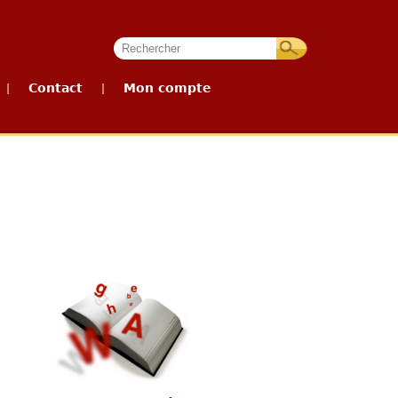
Contact
Mon compte
|
|