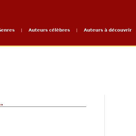
Genres
Auteurs célèbres
Auteurs à découvrir
|
|
..