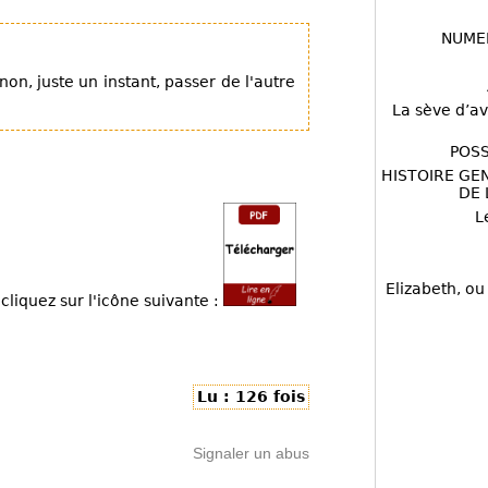
NUME
on, juste un instant, passer de l'autre
La sève d’av
POSS
HISTOIRE GE
DE 
L
Elizabeth, ou
cliquez sur l'icône suivante :
Lu : 126 fois
Signaler un abus