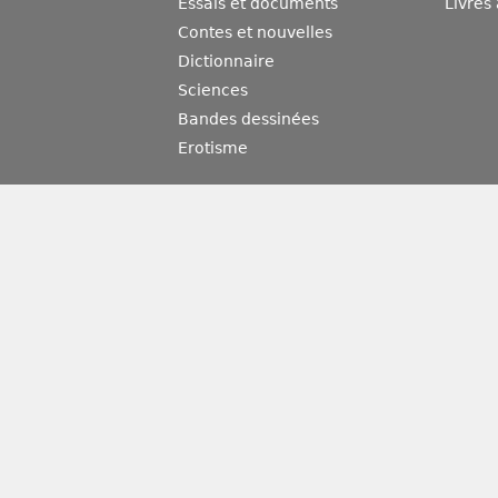
Essais et documents
Livres
Contes et nouvelles
Dictionnaire
Sciences
Bandes dessinées
Erotisme