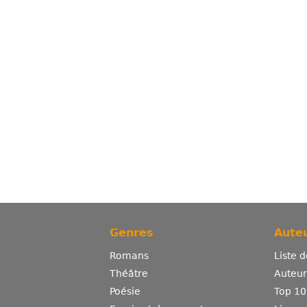
Genres
Auteu
Romans
Liste 
Théâtre
Auteurs
Poésie
Top 10