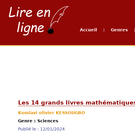
Accueil
Genres
|
Les 14 grands livres mathématique
Komlavi olivier KESSOUGBO
Genre : Sciences
Publié le : 12/01/2024