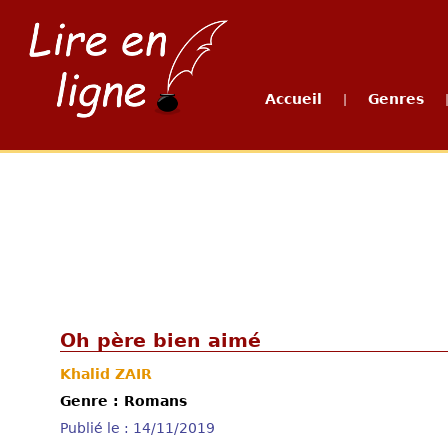
Accueil
Genres
|
Oh père bien aimé
Khalid ZAIR
Genre : Romans
Publié le : 14/11/2019