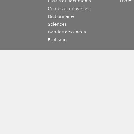
Essais et documents
Livres
Contes et nouvelles
Dictionnaire
Sciences
Bandes dessinées
Erotisme