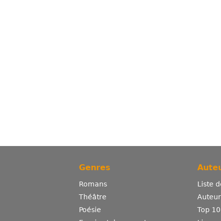
Genres
Auteu
Romans
Liste 
Théâtre
Auteurs
Poésie
Top 10