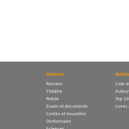
Genres
Auteu
Romans
Liste 
Théâtre
Auteurs
Poésie
Top 10
Essais et documents
Livres
Contes et nouvelles
Dictionnaire
Sciences