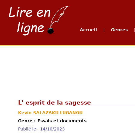
Accueil
Genres
|
L' esprit de la sagesse
Kevin SALAZAKU LUGANGU
Genre : Essais et documents
Publié le : 14/10/2023