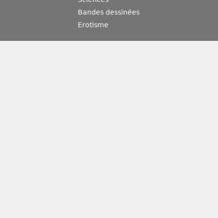
Bandes dessinées
Erotisme