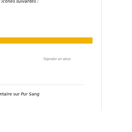
 icônes suivantes :
Signaler un abus
ntaire sur
Pur Sang