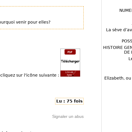
NUME
ourquoi venir pour elles?
La sève d’av
POSS
HISTOIRE GE
DE 
L
cliquez sur l'icône suivante :
Elizabeth, ou
Lu : 75 fois
Signaler un abus