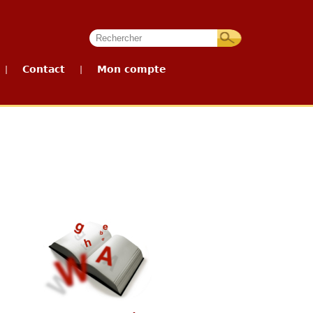
Contact
Mon compte
|
|