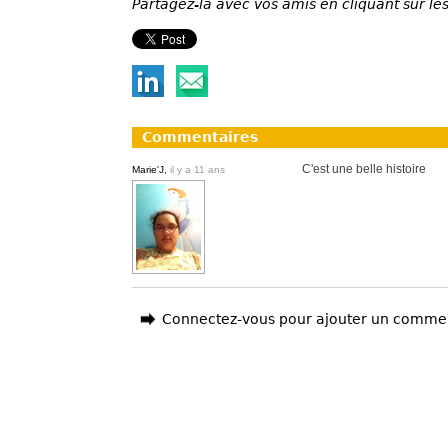
Partagez-la avec vos amis en cliquant sur les
Commentaires
C'est une belle histoire
Marie'J,
il y a 11 ans
Connectez-vous pour ajouter un comme