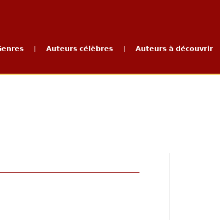
Genres
Auteurs célèbres
Auteurs à découvrir
|
|