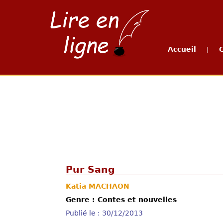
Accueil
|
Pur Sang
Katia MACHAON
Genre : Contes et nouvelles
Publié le : 30/12/2013