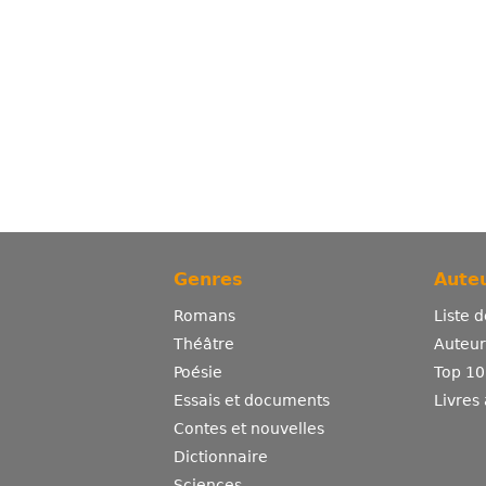
Genres
Auteu
Romans
Liste 
Théâtre
Auteurs
Poésie
Top 10
Essais et documents
Livres
Contes et nouvelles
Dictionnaire
Sciences