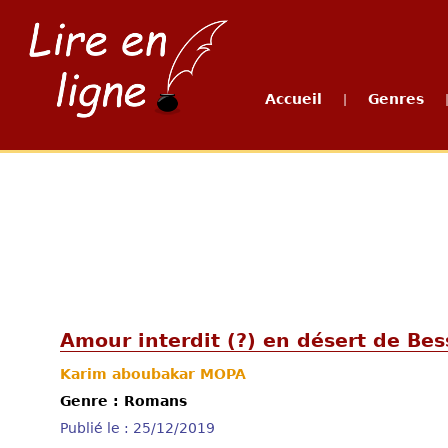
Accueil
Genres
|
Amour interdit (?) en désert de Bes
Karim aboubakar MOPA
Genre : Romans
Publié le : 25/12/2019