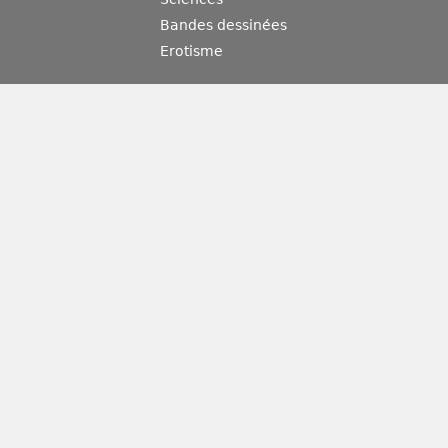
Bandes dessinées
Erotisme