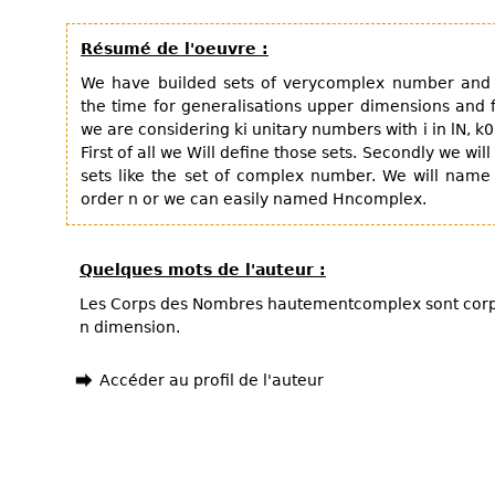
Résumé de l'oeuvre :
We have builded sets of verycomplex number and 
the time for generalisations upper dimensions and f
we are considering ki unitary numbers with i in lN, k
First of all we Will define those sets. Secondly we will
sets like the set of complex number. We will nam
order n or we can easily named Hncomplex.
Quelques mots de l'auteur :
Les Corps des Nombres hautementcomplex sont cor
n dimension.
Accéder au profil de l'auteur