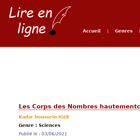
Accueil
Genres
|
Les Corps des Nombres hautement
Kadar houssein IGUE
Genre : Sciences
Publié le : 03/06/2021