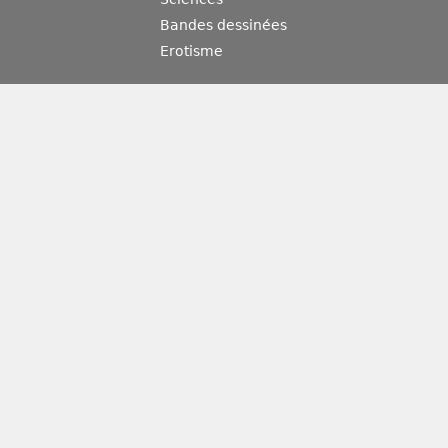
Bandes dessinées
Erotisme