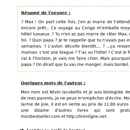
Résumé de l'oeuvre :
? Max ! On part cette fois, j'en ai marre de t'atten
encore prêt... Ce voyage au Congo m'emballe moy
hôtel luxueux. ? Tu n'en as pas marre de râler Max,
toi. ? Quoi papa ? Je te rappelle que tu n'avais pas e
semaines. ? L'avion décolle bientôt.... ? ...ça res
maman, c'est une blague ? T'as vu l'hôtel ? C'est le fou
rat à l'horizon, je vais me faire chier. Mais pour
papa ? On dirait que tu vas me manger, mais bordel, o
Quelques mots de l'auteur :
Mon nom est Kévin iacobellis et je suis biologiste d
de mes parents, je ne peux m'empêcher d'écrire. Mon 
larme de joie, il est en vente au prix de 11,80 euros 
une dizaine d'autres livres qui sont gratu
monbestseller.com et http://lirenligne.net.