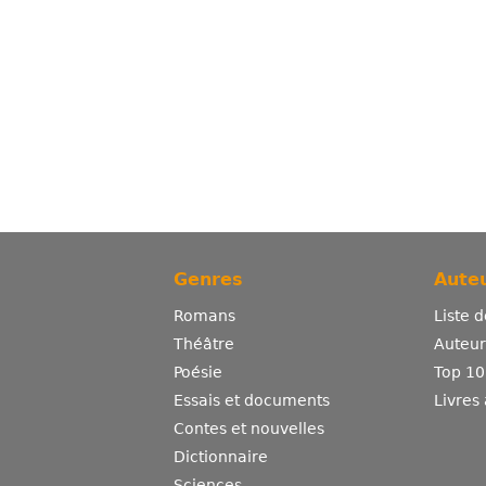
Genres
Auteu
Romans
Liste 
Théâtre
Auteurs
Poésie
Top 10
Essais et documents
Livres
Contes et nouvelles
Dictionnaire
Sciences