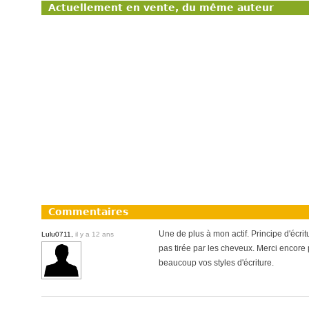
Actuellement en vente, du même auteur
Commentaires
Une de plus à mon actif. Principe d'écritu
Lulu0711,
il y a 12 ans
pas tirée par les cheveux. Merci encore
beaucoup vos styles d'écriture.