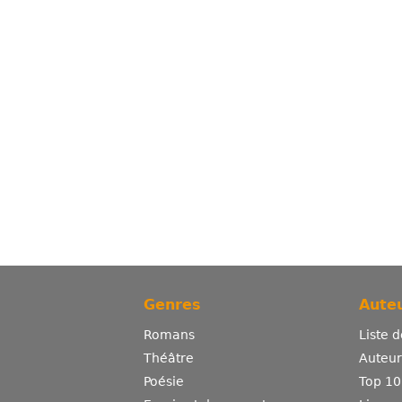
Genres
Auteu
Romans
Liste 
Théâtre
Auteurs
Poésie
Top 10