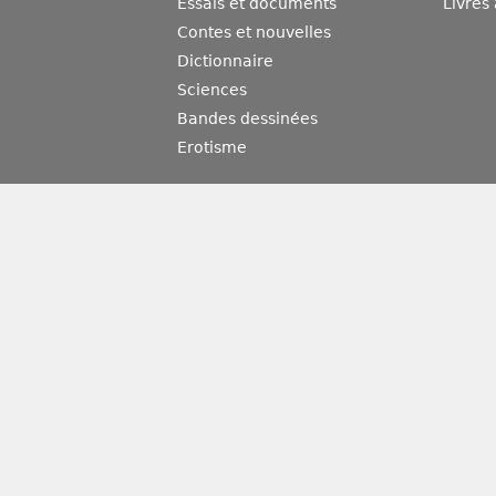
Essais et documents
Livres
Contes et nouvelles
Dictionnaire
Sciences
Bandes dessinées
Erotisme