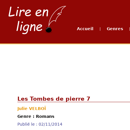
Accueil
Genres
|
Les Tombes de pierre 7
Julie VELBOÏ
Genre : Romans
Publié le : 02/11/2014