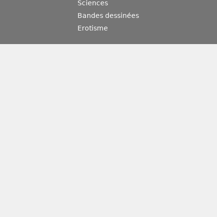
Sciences
Bandes dessinées
Erotisme