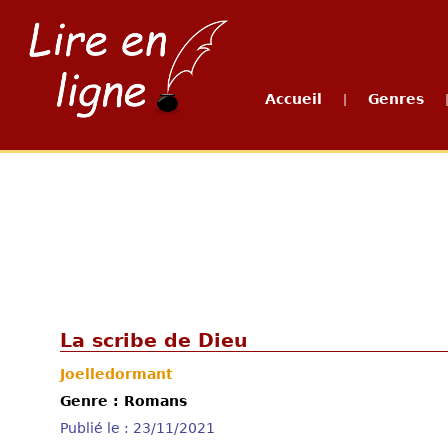
Accueil
Genres
|
La scribe de Dieu
Joelledormant
Genre : Romans
Publié le : 23/11/2021