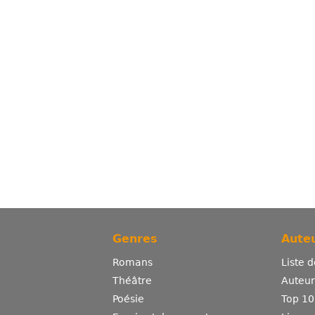
Genres
Auteu
Romans
Liste 
Théâtre
Auteurs
Poésie
Top 10