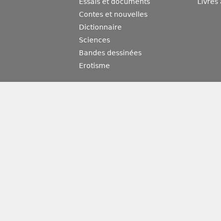
Essais et documents
Livres
Contes et nouvelles
Dictionnaire
Sciences
Bandes dessinées
Erotisme