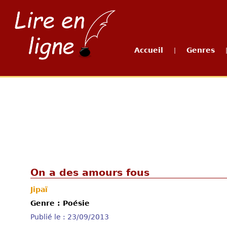
Accueil
Genres
|
On a des amours fous
Jipaï
Genre : Poésie
Publié le : 23/09/2013