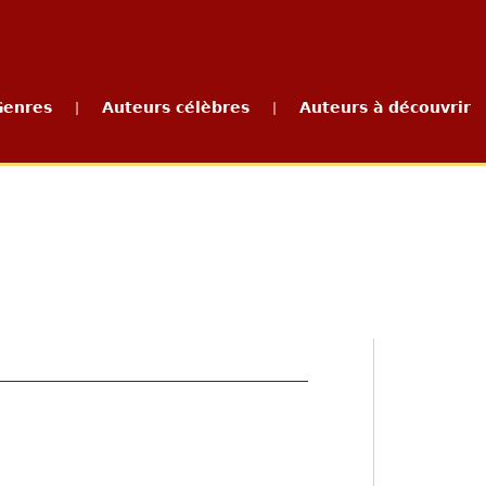
Genres
Auteurs célèbres
Auteurs à découvrir
|
|