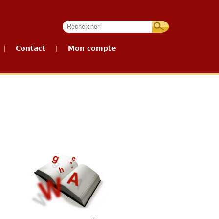
Contact
Mon compte
|
|