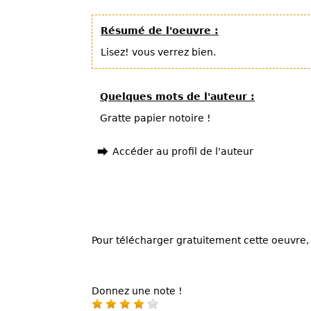
Résumé de l'oeuvre :
Lisez! vous verrez bien.
Quelques mots de l'auteur :
Gratte papier notoire !
Accéder au profil de l'auteur
Pour télécharger gratuitement cette oeuvre, 
Donnez une note !