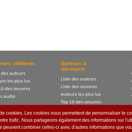
eurs célèbres
Auteurs à
découvrir
e des auteurs
Liste des auteurs
urs les plus lus
Liste des oeuvres
10 des oeuvres
Auteurs les plus lus
es audio
Top 10 des oeuvres
Comment publier ?
 de cookies. Les cookies nous permettent de personnaliser le con
otre trafic. Nous partageons également des informations sur l'uti
ui peuvent combiner celles-ci avec d'autres informations que vous