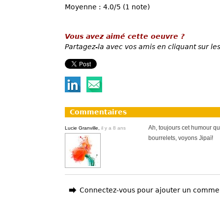
Moyenne : 4.0/5 (1 note)
Vous avez aimé cette oeuvre ?
Partagez-la avec vos amis en cliquant sur les
Commentaires
Ah, toujours cet humour qui
Lucie Granville,
il y a 8 ans
bourrelets, voyons Jipaï!
Connectez-vous pour ajouter un comme