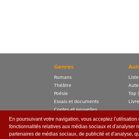
Genres
Aut
Romans
List
Théâtre
Aute
Poésie
Top 
Essais et documents
Livr
Contes et nouvelles
Dictionnaire
En poursuivant votre navigation, vous acceptez l'utilisation
Sciences
fonctionnalités relatives aux médias sociaux et d'analyser n
partenaires de médias sociaux, de publicité et d'analyse, q
Bandes dessinées