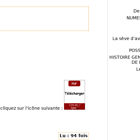
De
NUME
La sève d’av
POSS
HISTOIRE GE
DE 
L
cliquez sur l'icône suivante :
Lu : 94 fois