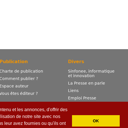
Publication
Divers
Charte de publication
Sinfonee, informatique
et innovation
Comment publier ?
La Presse en parle
Espace auteur
Liens
Vous êtes éditeur ?
Emploi Presse
Mentions légales
tenu et les annonces, d'offrir des
Contactez-nous
lisation de notre site avec nos
OK
 leur avez fournies ou qu'ils ont