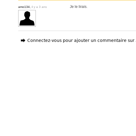
Je le lirais.
amo134,
il y a 3 ans
Connectez-vous pour ajouter un commentaire sur