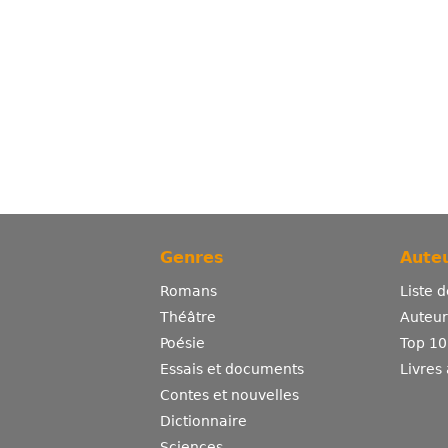
Genres
Auteu
Romans
Liste 
Théâtre
Auteurs
Poésie
Top 10
Essais et documents
Livres
Contes et nouvelles
Dictionnaire
Sciences