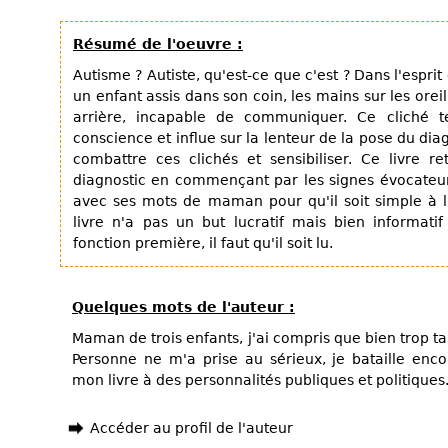
Résumé de l'oeuvre :
Autisme ? Autiste, qu'est-ce que c'est ? Dans l'esprit
un enfant assis dans son coin, les mains sur les orei
arrière, incapable de communiquer. Ce cliché t
conscience et influe sur la lenteur de la pose du diag
combattre ces clichés et sensibiliser. Ce livre r
diagnostic en commençant par les signes évocateurs
avec ses mots de maman pour qu'il soit simple à li
livre n'a pas un but lucratif mais bien informatif
fonction première, il faut qu'il soit lu.
Quelques mots de l'auteur :
Maman de trois enfants, j'ai compris que bien trop ta
Personne ne m'a prise au sérieux, je bataille enc
mon livre à des personnalités publiques et politiques
Accéder au profil de l'auteur