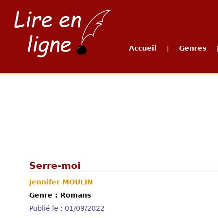
Accueil
Genres
|
Serre-moi
Jennifer MOULIN
Genre : Romans
Publié le : 01/09/2022