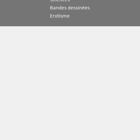
Bandes dessinées
Erotisme