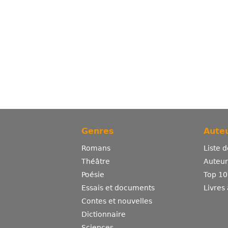
Genres
Auteu
Romans
Liste 
Théâtre
Auteurs
Poésie
Top 10
Essais et documents
Livres
Contes et nouvelles
Dictionnaire
Sciences