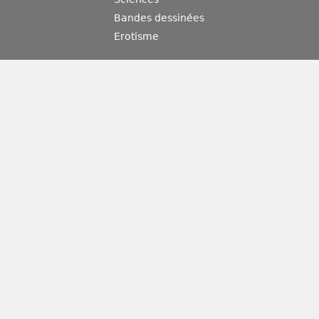
Bandes dessinées
Erotisme