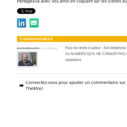
Partagez-la avec vos amis en cliquant sur les icônes su
Commentaires
Pour les droits d auteur ; Son téléph
jeanlouisbourdon,
il y a 4 jours
AU NUMÉRO QU'IL NE CONNAÎT PAS, lai
rappellera.
Connectez-vous pour ajouter un commentaire sur
Théâtre)