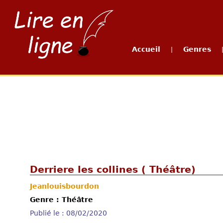
Accueil
Genres
|
Derriere les collines ( Théâtre)
Jeanlouisbourdon
Genre : Théâtre
Publié le : 08/02/2020