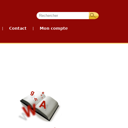
Contact
Mon compte
|
|