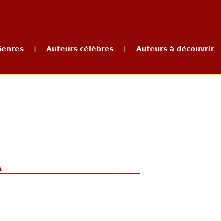
Genres
Auteurs célèbres
Auteurs à découvrir
|
|
A