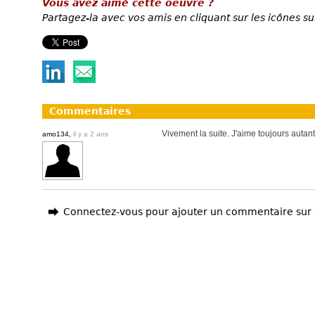
Vous avez aimé cette oeuvre ?
Partagez-la avec vos amis en cliquant sur les icônes su
Commentaires
Vivement la suite. J'aime toujours autant 
amo134,
il y a 2 ans
Connectez-vous pour ajouter un commentaire sur