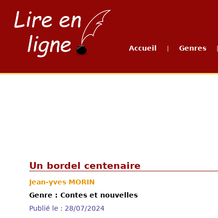
Accueil
Genres
|
Un bordel centenaire
Jean-yves MORIN
Genre : Contes et nouvelles
Publié le : 28/07/2024