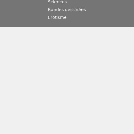
Sciences
Bandes dessinées
Erotisme