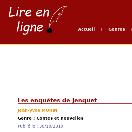
Accueil
Genres
|
Les enquêtes de Jenquet
Jean-yves MORIN
Genre : Contes et nouvelles
Publié le : 30/10/2019