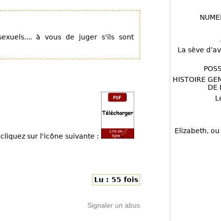
NUME
xuels.... à vous de juger s'ils sont
La sève d’av
POSS
HISTOIRE GE
DE 
L
Elizabeth, ou
cliquez sur l'icône suivante :
Lu : 55 fois
Signaler un abus