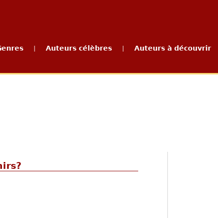
Genres
Auteurs célèbres
Auteurs à découvrir
|
|
irs?