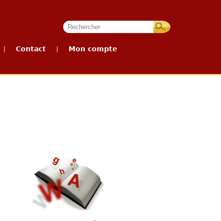
Contact
Mon compte
|
|