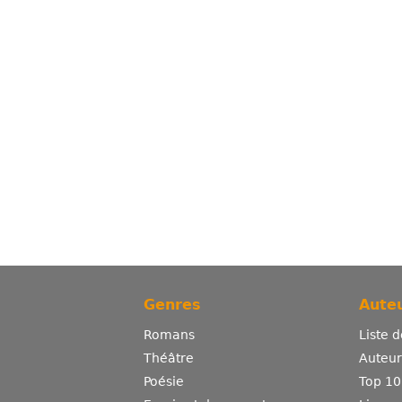
Genres
Auteu
Romans
Liste 
Théâtre
Auteurs
Poésie
Top 10