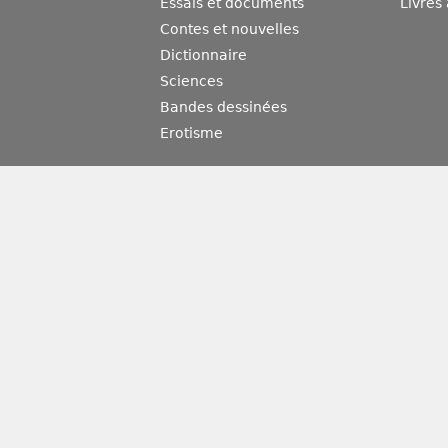
Essais et documents
Livres
Contes et nouvelles
Dictionnaire
Sciences
Bandes dessinées
Erotisme