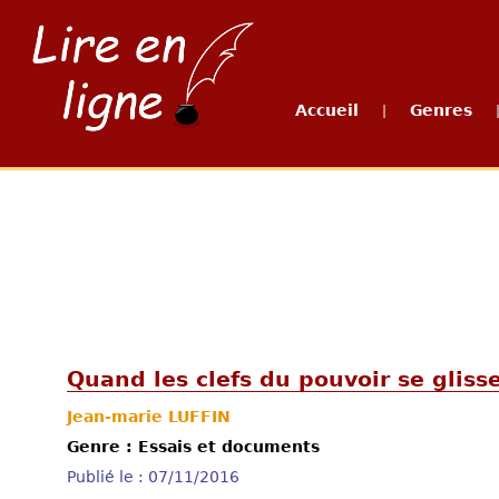
Accueil
Genres
|
Quand les clefs du pouvoir se gliss
Jean-marie LUFFIN
Genre : Essais et documents
Publié le : 07/11/2016