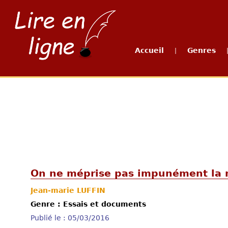
Accueil
Genres
|
On ne méprise pas impunément la 
Jean-marie LUFFIN
Genre : Essais et documents
Publié le : 05/03/2016