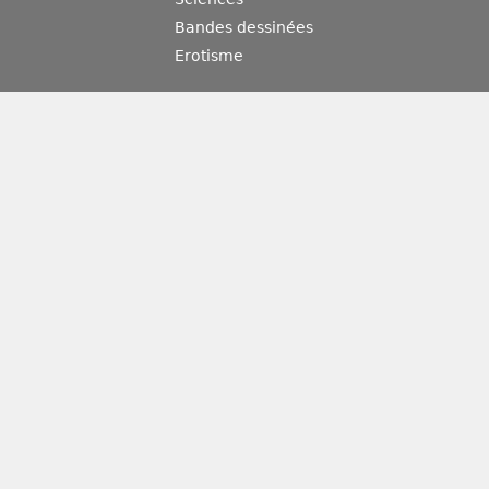
Bandes dessinées
Erotisme