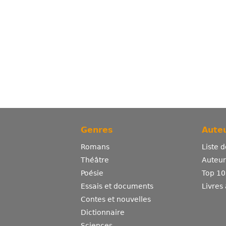
Genres
Auteu
Romans
Liste 
Théâtre
Auteurs
Poésie
Top 10
Essais et documents
Livres
Contes et nouvelles
Dictionnaire
Sciences