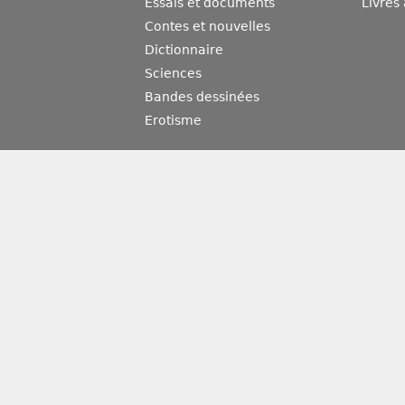
Essais et documents
Livres
Contes et nouvelles
Dictionnaire
Sciences
Bandes dessinées
Erotisme