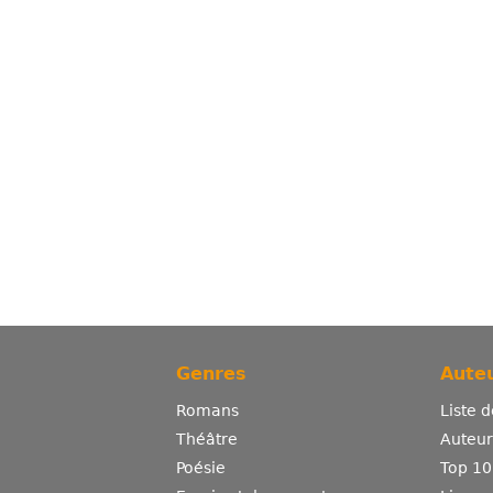
Genres
Auteu
Romans
Liste 
Théâtre
Auteurs
Poésie
Top 10