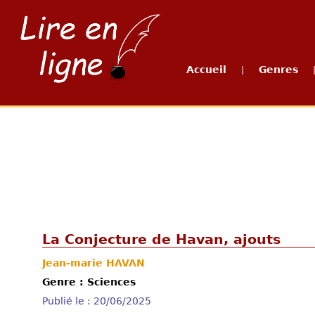
Accueil
Genres
|
La Conjecture de Havan, ajouts
Jean-marie HAVAN
Genre : Sciences
Publié le : 20/06/2025