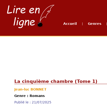
Accueil
Genres
|
La cinquième chambre (Tome 1)
Jean-luc BONNET
Genre : Romans
Publié le : 21/07/2025