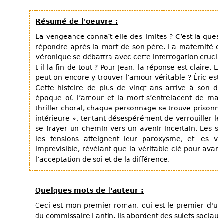
Résumé de l'oeuvre :
La vengeance connaît-elle des limites ? C’est la que
répondre après la mort de son père. La maternité e
Véronique se débattra avec cette interrogation cru
t-il la fin de tout ? Pour Jean, la réponse est claire.
peut-on encore y trouver l’amour véritable ? Éric es
Cette histoire de plus de vingt ans arrive à son
époque où l’amour et la mort s’entrelacent de ma
thriller choral, chaque personnage se trouve priso
intérieure », tentant désespérément de verrouiller 
se frayer un chemin vers un avenir incertain. Les s
les tensions atteignent leur paroxysme, et les v
imprévisible, révélant que la véritable clé pour av
l’acceptation de soi et de la différence.
Quelques mots de l'auteur :
Ceci est mon premier roman, qui est le premier d'un
du commissaire Lantin. Ils abordent des sujets sociau