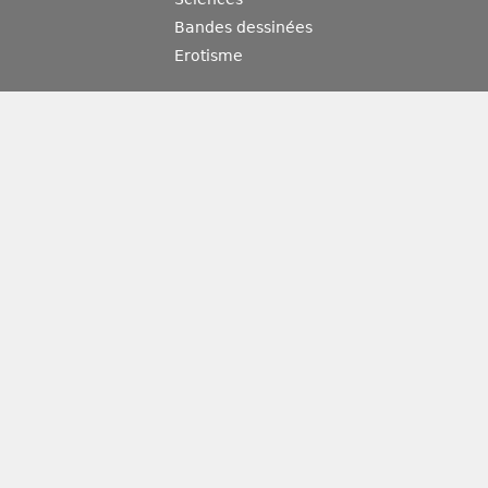
Bandes dessinées
Erotisme