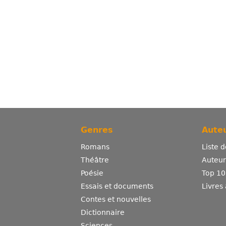
Genres
Auteu
Romans
Liste 
Théâtre
Auteurs
Poésie
Top 10
Essais et documents
Livres
Contes et nouvelles
Dictionnaire
Sciences