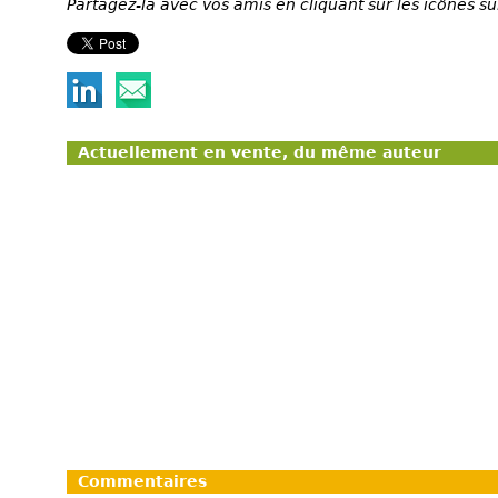
Partagez-la avec vos amis en cliquant sur les icônes su
Actuellement en vente, du même auteur
Commentaires