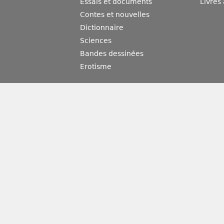
Essais et documents
Livres
Contes et nouvelles
Dictionnaire
Sciences
Bandes dessinées
Erotisme