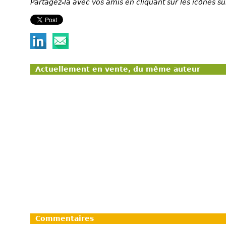
Partagez-la avec vos amis en cliquant sur les icônes su
Actuellement en vente, du même auteur
Commentaires