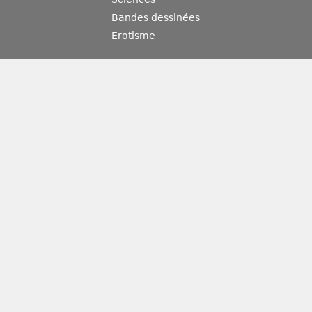
Bandes dessinées
Erotisme