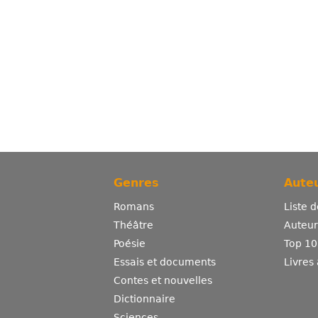
Genres
Auteu
Romans
Liste 
Théâtre
Auteurs
Poésie
Top 10
Essais et documents
Livres
Contes et nouvelles
Dictionnaire
Sciences