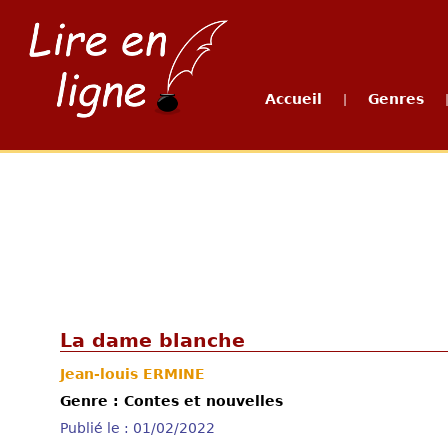
Accueil
Genres
|
La dame blanche
Jean-louis ERMINE
Genre : Contes et nouvelles
Publié le : 01/02/2022