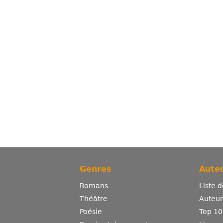
Genres
Auteu
Romans
Liste 
Théâtre
Auteurs
Poésie
Top 10