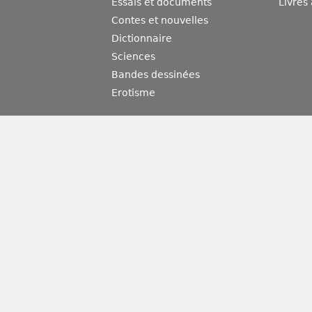
Essais et documents
Livres
Contes et nouvelles
Dictionnaire
Sciences
Bandes dessinées
Erotisme