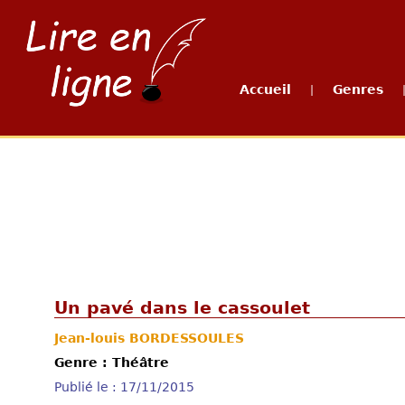
Accueil
Genres
|
Un pavé dans le cassoulet
Jean-louis BORDESSOULES
Genre : Théâtre
Publié le : 17/11/2015