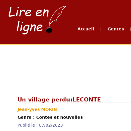
Accueil
Genres
|
Un village perdu:LECONTE
Jean-yves MORIN
Genre : Contes et nouvelles
Publié le : 07/02/2023