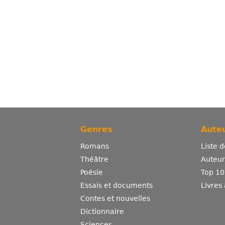
Genres
Auteu
Romans
Liste 
Théâtre
Auteurs
Poésie
Top 10
Essais et documents
Livres
Contes et nouvelles
Dictionnaire
Sciences