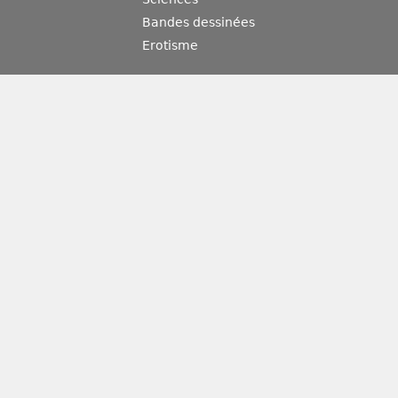
Bandes dessinées
Erotisme