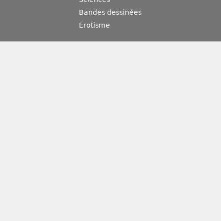
Bandes dessinées
Erotisme