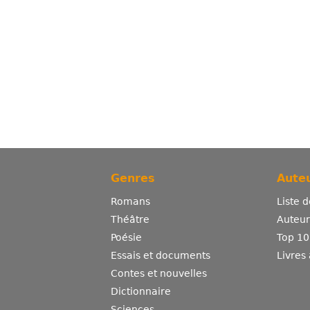
Genres
Auteu
Romans
Liste 
Théâtre
Auteurs
Poésie
Top 10
Essais et documents
Livres
Contes et nouvelles
Dictionnaire
Sciences