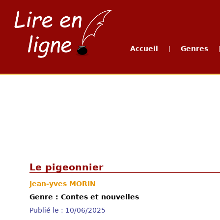
Accueil
Genres
|
Le pigeonnier
Jean-yves MORIN
Genre : Contes et nouvelles
Publié le : 10/06/2025