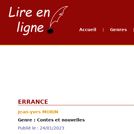
Accueil
Genres
|
ERRANCE
Jean-yves MORIN
Genre : Contes et nouvelles
Publié le : 24/01/2023