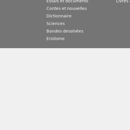
Essais et documents
Livres
Contes et nouvelles
Dictionnaire
Sciences
Bandes dessinées
Erotisme