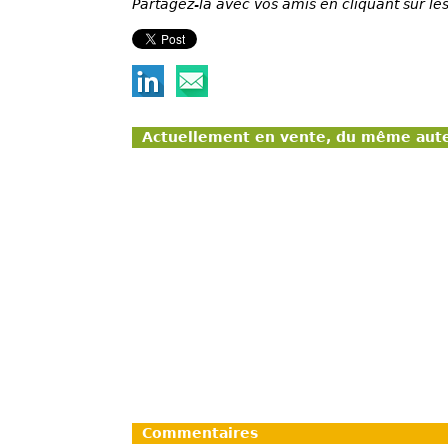
Partagez-la avec vos amis en cliquant sur les
Actuellement en vente, du même aut
Commentaires