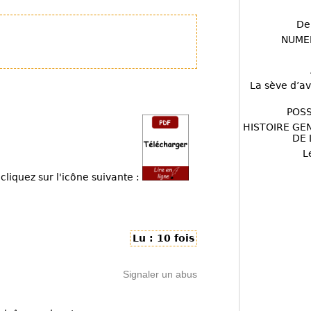
De
NUME
La sève d’av
POSS
HISTOIRE GE
DE 
L
cliquez sur l'icône suivante :
Lu : 10 fois
Signaler un abus