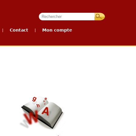
Contact
Mon compte
|
|