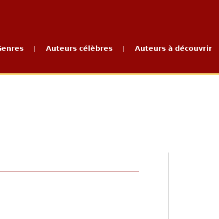
Genres
Auteurs célèbres
Auteurs à découvrir
|
|