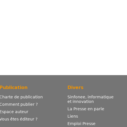
Publication
Divers
Charte de publication
Sinfonee, informatique
et innovation
Comment publier ?
La Presse en parle
Espace auteur
Liens
Vous êtes éditeur ?
Emploi Presse