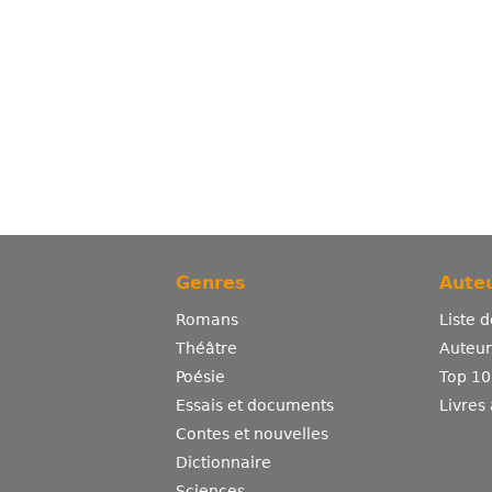
Genres
Auteu
Romans
Liste 
Théâtre
Auteurs
Poésie
Top 10
Essais et documents
Livres
Contes et nouvelles
Dictionnaire
Sciences