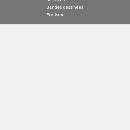
Bandes dessinées
Erotisme