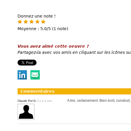
Donnez une note !
Moyenne : 5.0/5 (1 note)
Vous avez aimé cette oeuvre ?
Partagez-la avec vos amis en cliquant sur les icônes su
Commentaires
A lire, certainement. Bien écrit, construi
Claude Pol G,
il y a 4 ans