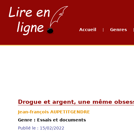
Accueil
Genres
|
Drogue et argent, une même obsess
Jean-françois AUPETITGENDRE
Genre : Essais et documents
Publié le : 15/02/2022