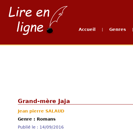
Accueil
Genres
|
Grand-mère Jaja
Jean pierre SALAUD
Genre : Romans
Publié le : 14/09/2016