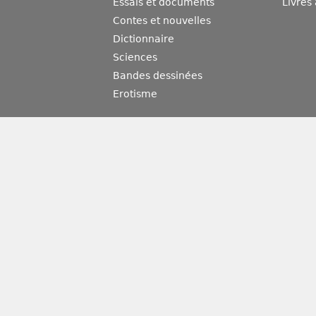
Essais et documents
Livres
Contes et nouvelles
Dictionnaire
Sciences
Bandes dessinées
Erotisme