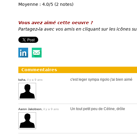
Moyenne : 4.0/5 (2 notes)
Vous avez aimé cette oeuvre ?
Partagez-la avec vos amis en cliquant sur les icônes su
Commentaires
c'est leger sympa rigolo j'ai bien aimé
kaha,
il y a 9 ans
Un tout petit peu de Céline, drôle
Aaron Jakobson,
il y a 9 ans