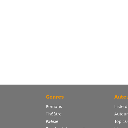
Genres
Auteu
Romans
Liste 
Théâtre
Auteurs
Poésie
Top 10