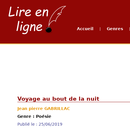
Accueil
Genres
|
Voyage au bout de la nuit
Jean pierre GABRILLAC
Genre : Poésie
Publié le : 25/06/2019