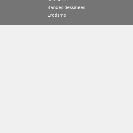
Bandes dessinées
Erotisme