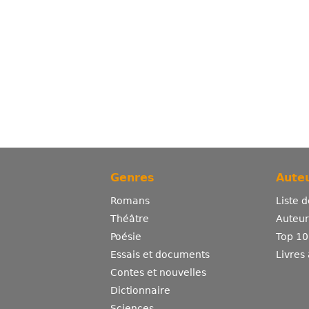
Genres
Auteu
Romans
Liste 
Théâtre
Auteurs
Poésie
Top 10
Essais et documents
Livres
Contes et nouvelles
Dictionnaire
Sciences