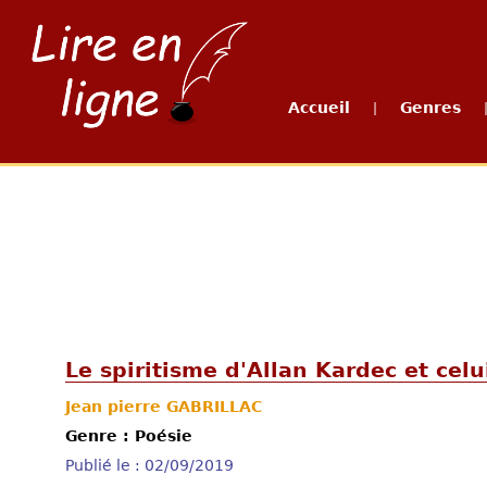
Accueil
Genres
|
Le spiritisme d'Allan Kardec et cel
Jean pierre GABRILLAC
Genre : Poésie
Publié le : 02/09/2019