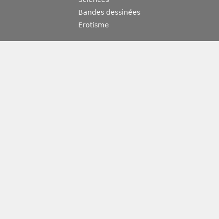
Bandes dessinées
Erotisme