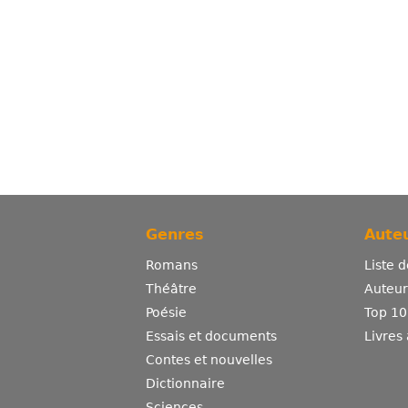
Genres
Auteu
Romans
Liste 
Théâtre
Auteurs
Poésie
Top 10
Essais et documents
Livres
Contes et nouvelles
Dictionnaire
Sciences