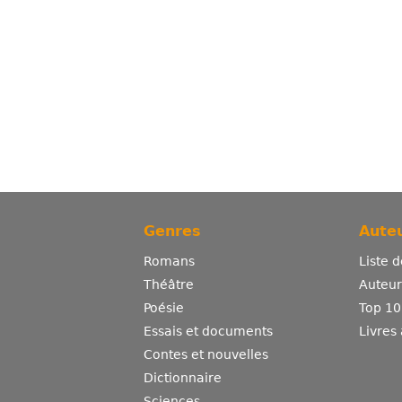
Genres
Auteu
Romans
Liste 
Théâtre
Auteurs
Poésie
Top 10
Essais et documents
Livres
Contes et nouvelles
Dictionnaire
Sciences