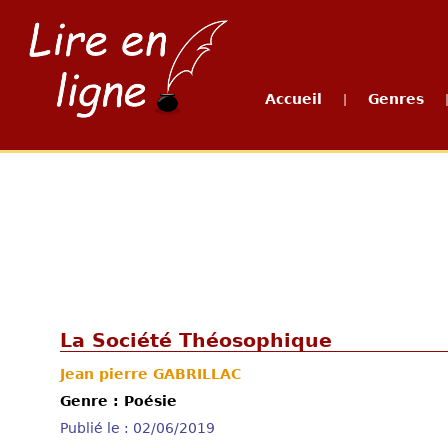
Accueil
Genres
|
La Société Théosophique
Jean pierre GABRILLAC
Genre : Poésie
Publié le : 02/06/2019