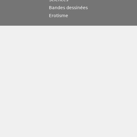
Bandes dessinées
Erotisme