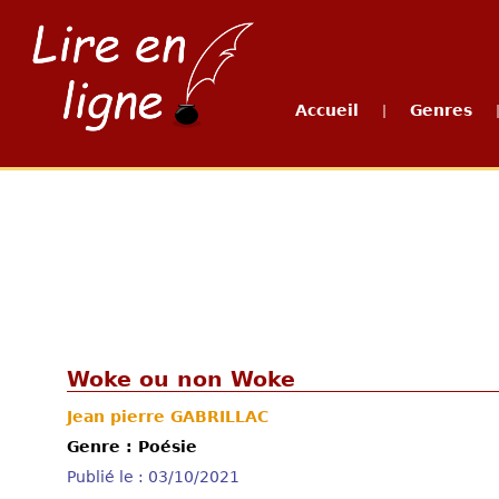
Accueil
Genres
|
Woke ou non Woke
Jean pierre GABRILLAC
Genre : Poésie
Publié le : 03/10/2021