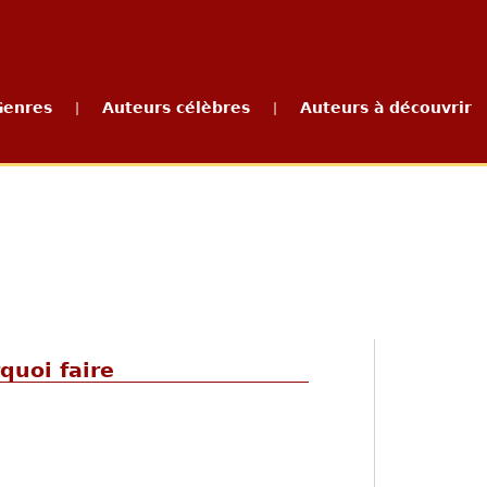
Genres
Auteurs célèbres
Auteurs à découvrir
|
|
quoi faire