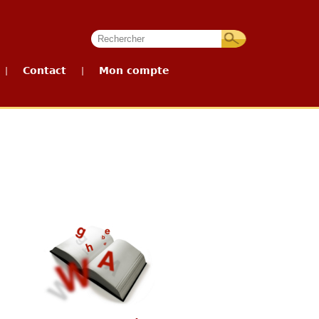
Contact
Mon compte
|
|