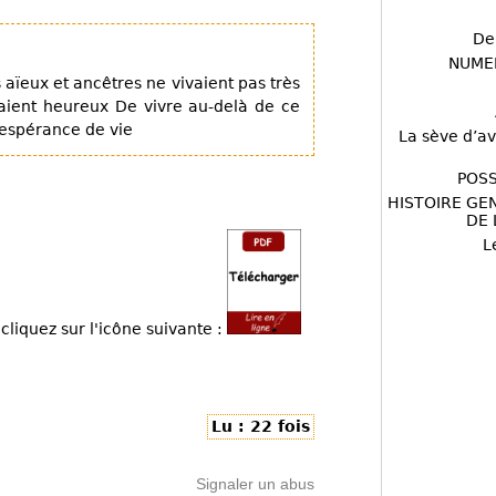
De
NUME
 aïeux et ancêtres ne vivaient pas très
maient heureux De vivre au-delà de ce
’espérance de vie
La sève d’av
POSS
HISTOIRE GE
DE 
L
cliquez sur l'icône suivante :
Lu : 22 fois
Signaler un abus