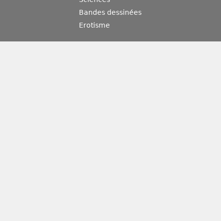
Bandes dessinées
Erotisme