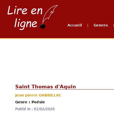
Accueil
Genres
|
Saint Thomas d'Aquin
Jean pierre GABRILLAC
Genre : Poésie
Publié le : 01/02/2020