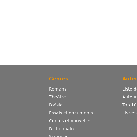
Genres
Auteu
Romans
Liste 
Théâtre
Auteurs
Poésie
Top 10
Essais et documents
Livres
Contes et nouvelles
Dictionnaire
Sciences