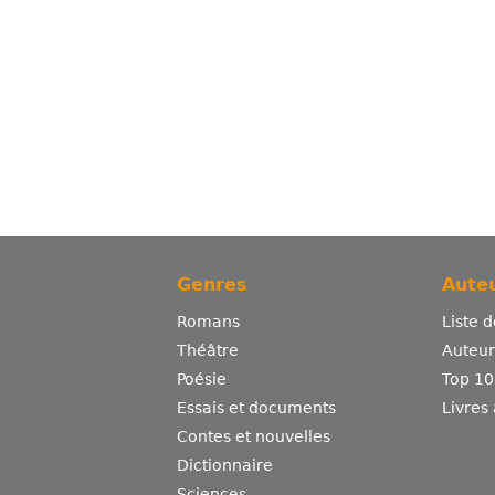
Genres
Auteu
Romans
Liste 
Théâtre
Auteurs
Poésie
Top 10
Essais et documents
Livres
Contes et nouvelles
Dictionnaire
Sciences