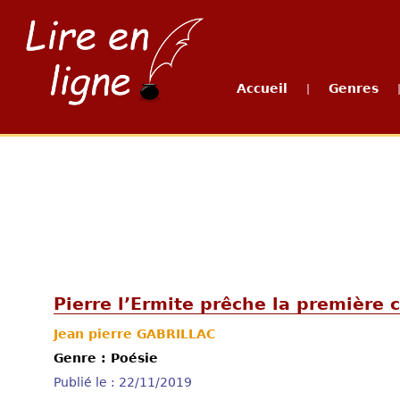
Accueil
Genres
|
Pierre l’Ermite prêche la première 
Jean pierre GABRILLAC
Genre : Poésie
Publié le : 22/11/2019