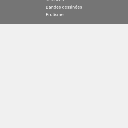
Bandes dessinées
Erotisme