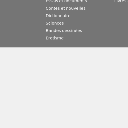
Essais et documents
Livres
Contes et nouvelles
Dictionnaire
Sciences
Bandes dessinées
Erotisme