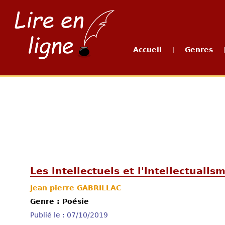
Accueil
Genres
|
Les intellectuels et l'intellectualis
Jean pierre GABRILLAC
Genre : Poésie
Publié le : 07/10/2019