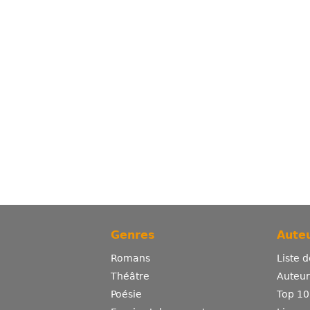
Genres
Auteu
Romans
Liste 
Théâtre
Auteurs
Poésie
Top 10