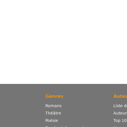
Genres
Auteu
Romans
Liste 
Théâtre
Auteurs
Poésie
Top 10