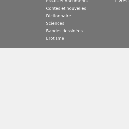
Essais et documents
Livres
Contes et nouvelles
Dictionnaire
Sciences
Bandes dessinées
Erotisme