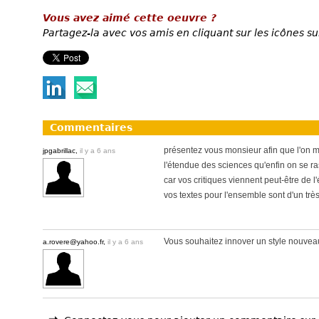
Vous avez aimé cette oeuvre ?
Partagez-la avec vos amis en cliquant sur les icônes su
Commentaires
présentez vous monsieur afin que l'on 
jpgabrillac,
il y a 6 ans
l'étendue des sciences qu'enfin on se r
car vos critiques viennent peut-être de l
vos textes pour l'ensemble sont d'un trè
Vous souhaitez innover un style nouvea
a.rovere@yahoo.fr,
il y a 6 ans