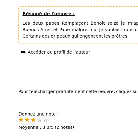
Résumé de l'oeuvre :
Les deux papes Remplaçant Benoit seize je m’app
Buenos-Aires et Pape malgré moi Je voulais trans
Certains des oripeaux qui engoncent les prêtres
Accéder au profil de l'auteur
Pour télécharger gratuitement cette oeuvre, cliquez sur
Donnez une note !
Moyenne : 3.0/5 (2 notes)