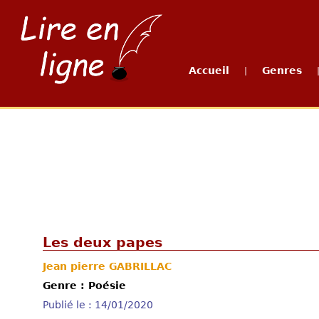
Accueil
Genres
|
Les deux papes
Jean pierre GABRILLAC
Genre : Poésie
Publié le : 14/01/2020